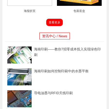
海报折页
包装彩盒
查看更多
资讯中心 / News
海南印刷——教你7招零成本投入实现绿色印
刷
海南印刷如何控制印刷中的水墨平衡
导电油墨与RFID天线印刷