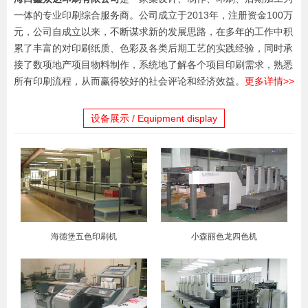
一体的专业印刷综合服务商。公司成立于2013年，注册资金100万
元，公司自成立以来，不断谋求新的发展思路，在多年的工作中积
累了丰富的对印刷纸质、色彩及各类后期工艺的实践经验，同时承
接了数项地产项目物料制作，系统地了解各个项目印刷需求，熟悉
所有印刷流程，从而赢得较好的社会评论和经济效益。
更多详情>>
设备展示 / Equipment display
海德堡五色印刷机
小森丽色龙四色机