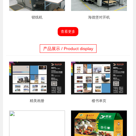
锁线机
海德堡对开机
查看更多
产品展示 / Product display
精美画册
楼书单页