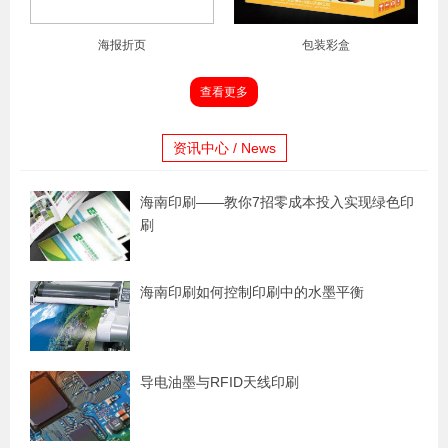
海报折页
包装彩盒
查看更多
资讯中心 / News
海南印刷——教你7招零成本投入实现绿色印
刷
海南印刷如何控制印刷中的水墨平衡
导电油墨与RFID天线印刷