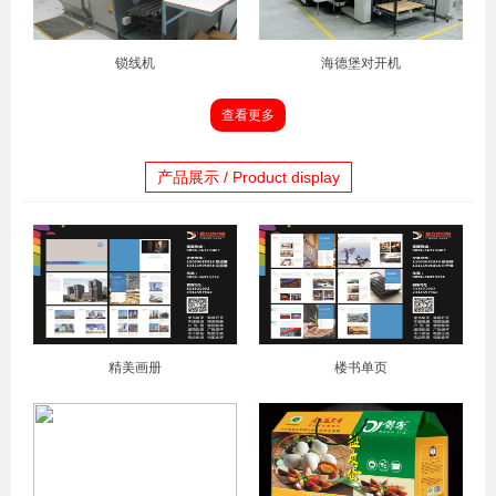
锁线机
海德堡对开机
查看更多
产品展示 / Product display
精美画册
楼书单页