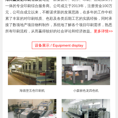
一体的专业印刷综合服务商。公司成立于2013年，注册资金100万
元，公司自成立以来，不断谋求新的发展思路，在多年的工作中积
累了丰富的对印刷纸质、色彩及各类后期工艺的实践经验，同时承
接了数项地产项目物料制作，系统地了解各个项目印刷需求，熟悉
所有印刷流程，从而赢得较好的社会评论和经济效益。
更多详情>>
设备展示 / Equipment display
海德堡五色印刷机
小森丽色龙四色机