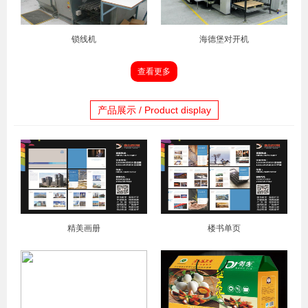
锁线机
海德堡对开机
查看更多
产品展示 / Product display
精美画册
楼书单页