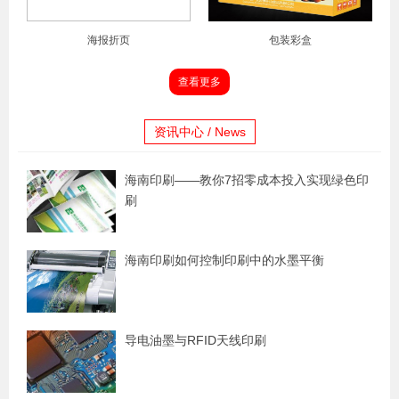
海报折页
包装彩盒
查看更多
资讯中心 / News
海南印刷——教你7招零成本投入实现绿色印
刷
海南印刷如何控制印刷中的水墨平衡
导电油墨与RFID天线印刷