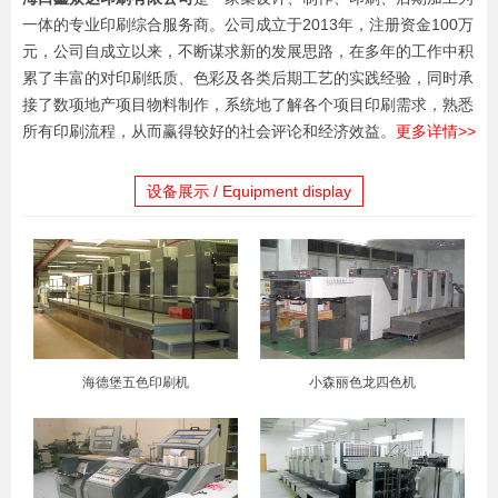
一体的专业印刷综合服务商。公司成立于2013年，注册资金100万
元，公司自成立以来，不断谋求新的发展思路，在多年的工作中积
累了丰富的对印刷纸质、色彩及各类后期工艺的实践经验，同时承
接了数项地产项目物料制作，系统地了解各个项目印刷需求，熟悉
所有印刷流程，从而赢得较好的社会评论和经济效益。
更多详情>>
设备展示 / Equipment display
海德堡五色印刷机
小森丽色龙四色机