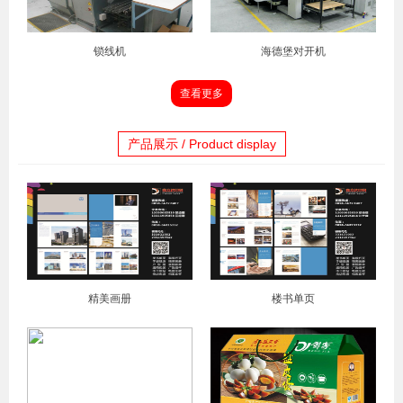
锁线机
海德堡对开机
查看更多
产品展示 / Product display
精美画册
楼书单页