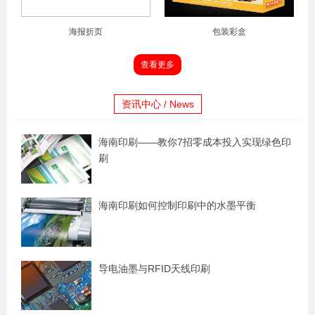
海报折页
包装彩盒
查看更多
资讯中心 / News
海南印刷——教你7招零成本投入实现绿色印
刷
海南印刷如何控制印刷中的水墨平衡
导电油墨与RFID天线印刷