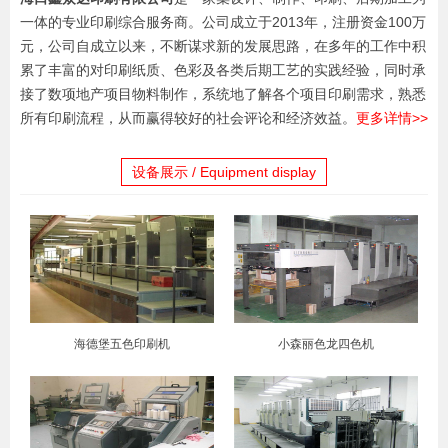
一体的专业印刷综合服务商。公司成立于2013年，注册资金100万
元，公司自成立以来，不断谋求新的发展思路，在多年的工作中积
累了丰富的对印刷纸质、色彩及各类后期工艺的实践经验，同时承
接了数项地产项目物料制作，系统地了解各个项目印刷需求，熟悉
所有印刷流程，从而赢得较好的社会评论和经济效益。
更多详情>>
设备展示 / Equipment display
海德堡五色印刷机
小森丽色龙四色机