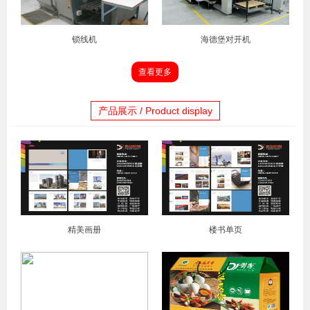
锁线机
海德堡对开机
查看更多
产品展示 / Product display
精美画册
楼书单页