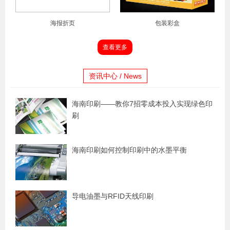
海报折页
包装彩盒
查看更多
资讯中心 / News
海南印刷——教你7招零成本投入实现绿色印
刷
海南印刷如何控制印刷中的水墨平衡
导电油墨与RFID天线印刷