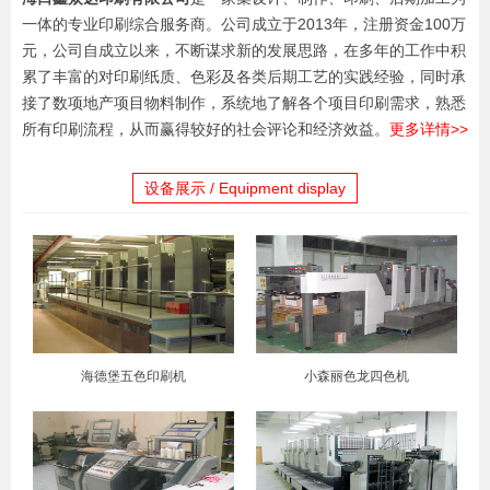
一体的专业印刷综合服务商。公司成立于2013年，注册资金100万
元，公司自成立以来，不断谋求新的发展思路，在多年的工作中积
累了丰富的对印刷纸质、色彩及各类后期工艺的实践经验，同时承
接了数项地产项目物料制作，系统地了解各个项目印刷需求，熟悉
所有印刷流程，从而赢得较好的社会评论和经济效益。
更多详情>>
设备展示 / Equipment display
海德堡五色印刷机
小森丽色龙四色机