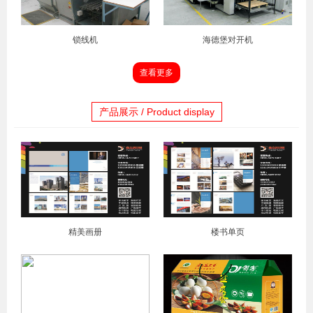
锁线机
海德堡对开机
查看更多
产品展示 / Product display
精美画册
楼书单页