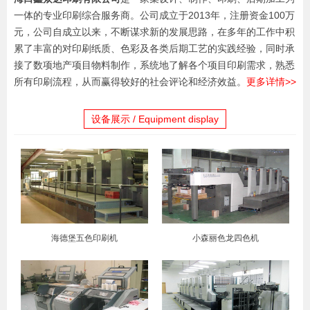
一体的专业印刷综合服务商。公司成立于2013年，注册资金100万
元，公司自成立以来，不断谋求新的发展思路，在多年的工作中积
累了丰富的对印刷纸质、色彩及各类后期工艺的实践经验，同时承
接了数项地产项目物料制作，系统地了解各个项目印刷需求，熟悉
所有印刷流程，从而赢得较好的社会评论和经济效益。
更多详情>>
设备展示 / Equipment display
海德堡五色印刷机
小森丽色龙四色机