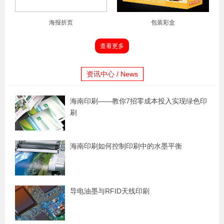
海报折页
包装彩盒
查看更多
资讯中心 / News
海南印刷——教你7招零成本投入实现绿色印
刷
海南印刷如何控制印刷中的水墨平衡
导电油墨与RFID天线印刷