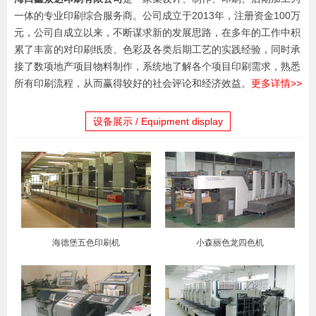
一体的专业印刷综合服务商。公司成立于2013年，注册资金100万
元，公司自成立以来，不断谋求新的发展思路，在多年的工作中积
累了丰富的对印刷纸质、色彩及各类后期工艺的实践经验，同时承
接了数项地产项目物料制作，系统地了解各个项目印刷需求，熟悉
所有印刷流程，从而赢得较好的社会评论和经济效益。
更多详情>>
设备展示 / Equipment display
海德堡五色印刷机
小森丽色龙四色机