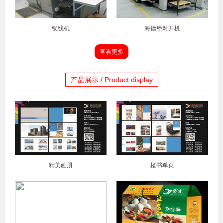
锁线机
海德堡对开机
查看更多
产品展示 / Product display
精美画册
楼书单页