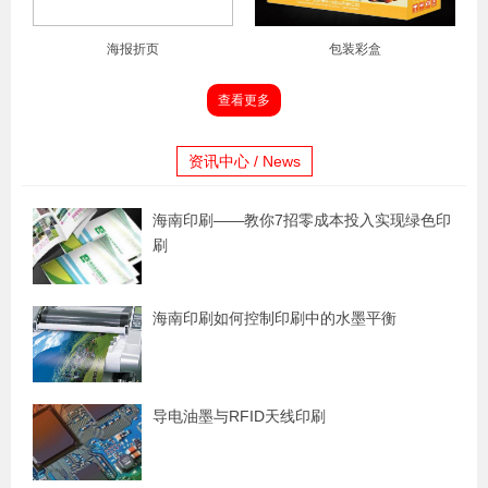
海报折页
包装彩盒
查看更多
资讯中心 / News
海南印刷——教你7招零成本投入实现绿色印
刷
海南印刷如何控制印刷中的水墨平衡
导电油墨与RFID天线印刷