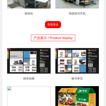
锁线机
海德堡对开机
查看更多
产品展示 / Product display
精美画册
楼书单页