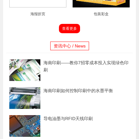
海报折页
包装彩盒
查看更多
资讯中心 / News
海南印刷——教你7招零成本投入实现绿色印
刷
海南印刷如何控制印刷中的水墨平衡
导电油墨与RFID天线印刷