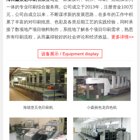
一体的专业印刷综合服务商。公司成立于2013年，注册资金100万
元，公司自成立以来，不断谋求新的发展思路，在多年的工作中积
累了丰富的对印刷纸质、色彩及各类后期工艺的实践经验，同时承
接了数项地产项目物料制作，系统地了解各个项目印刷需求，熟悉
所有印刷流程，从而赢得较好的社会评论和经济效益。
更多详情>>
设备展示 / Equipment display
海德堡五色印刷机
小森丽色龙四色机