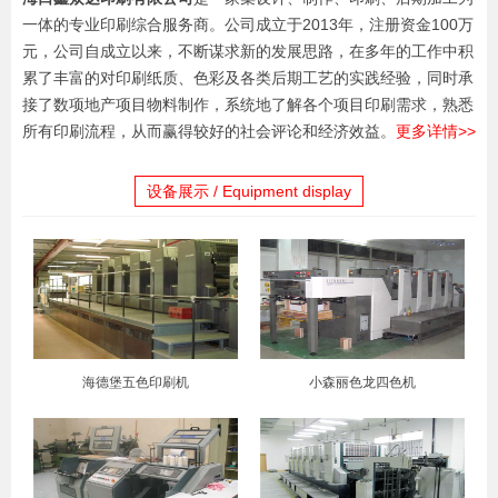
一体的专业印刷综合服务商。公司成立于2013年，注册资金100万
元，公司自成立以来，不断谋求新的发展思路，在多年的工作中积
累了丰富的对印刷纸质、色彩及各类后期工艺的实践经验，同时承
接了数项地产项目物料制作，系统地了解各个项目印刷需求，熟悉
所有印刷流程，从而赢得较好的社会评论和经济效益。
更多详情>>
设备展示 / Equipment display
海德堡五色印刷机
小森丽色龙四色机