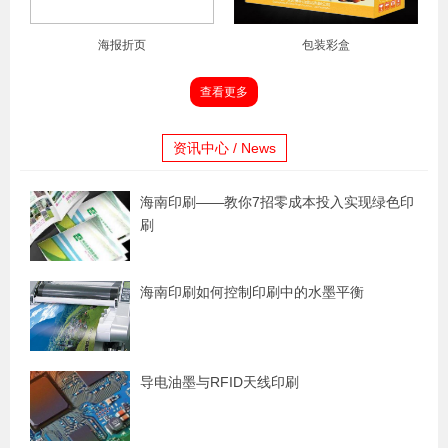
海报折页
包装彩盒
查看更多
资讯中心 / News
海南印刷——教你7招零成本投入实现绿色印
刷
海南印刷如何控制印刷中的水墨平衡
导电油墨与RFID天线印刷