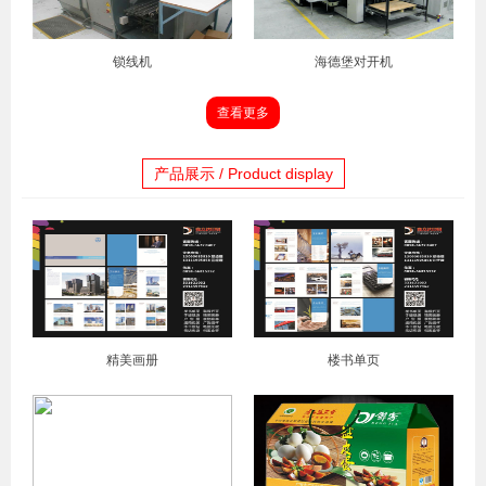
锁线机
海德堡对开机
查看更多
产品展示 / Product display
精美画册
楼书单页