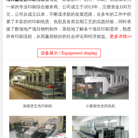
一体的专业印刷综合服务商。公司成立于2013年，注册资金100万
元，公司自成立以来，不断谋求新的发展思路，在多年的工作中积
累了丰富的对印刷纸质、色彩及各类后期工艺的实践经验，同时承
接了数项地产项目物料制作，系统地了解各个项目印刷需求，熟悉
所有印刷流程，从而赢得较好的社会评论和经济效益。
更多详情>>
设备展示 / Equipment display
海德堡五色印刷机
小森丽色龙四色机