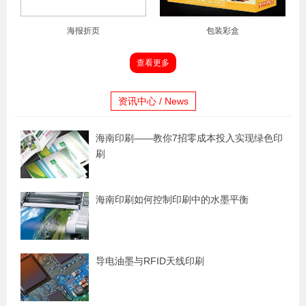
海报折页
包装彩盒
查看更多
资讯中心 / News
海南印刷——教你7招零成本投入实现绿色印
刷
海南印刷如何控制印刷中的水墨平衡
导电油墨与RFID天线印刷