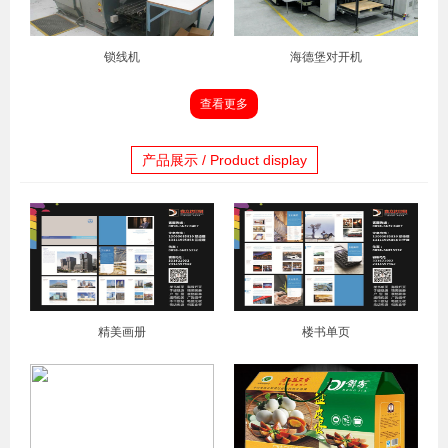
锁线机
海德堡对开机
查看更多
产品展示 / Product display
精美画册
楼书单页