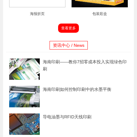
海报折页
包装彩盒
查看更多
资讯中心 / News
海南印刷——教你7招零成本投入实现绿色印
刷
海南印刷如何控制印刷中的水墨平衡
导电油墨与RFID天线印刷