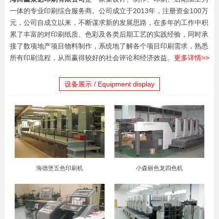
一体的专业印刷综合服务商。公司成立于2013年，注册资金100万
元，公司自成立以来，不断谋求新的发展思路，在多年的工作中积
累了丰富的对印刷纸质、色彩及各类后期工艺的实践经验，同时承
接了数项地产项目物料制作，系统地了解各个项目印刷需求，熟悉
所有印刷流程，从而赢得较好的社会评论和经济效益。
更多详情>>
设备展示 / Equipment display
海德堡五色印刷机
小森丽色龙四色机