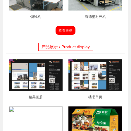
锁线机
海德堡对开机
查看更多
产品展示 / Product display
精美画册
楼书单页