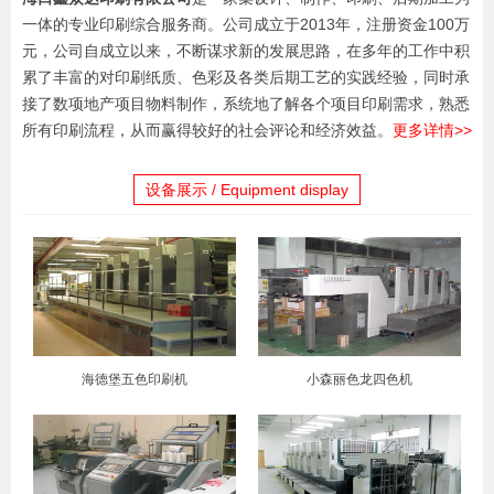
一体的专业印刷综合服务商。公司成立于2013年，注册资金100万
元，公司自成立以来，不断谋求新的发展思路，在多年的工作中积
累了丰富的对印刷纸质、色彩及各类后期工艺的实践经验，同时承
接了数项地产项目物料制作，系统地了解各个项目印刷需求，熟悉
所有印刷流程，从而赢得较好的社会评论和经济效益。
更多详情>>
设备展示 / Equipment display
海德堡五色印刷机
小森丽色龙四色机