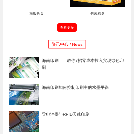
海报折页
包装彩盒
查看更多
资讯中心 / News
海南印刷——教你7招零成本投入实现绿色印
刷
海南印刷如何控制印刷中的水墨平衡
导电油墨与RFID天线印刷