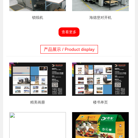
锁线机
海德堡对开机
查看更多
产品展示 / Product display
精美画册
楼书单页