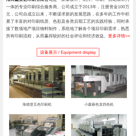
一体的专业印刷综合服务商。公司成立于2013年，注册资金100万
元，公司自成立以来，不断谋求新的发展思路，在多年的工作中积
累了丰富的对印刷纸质、色彩及各类后期工艺的实践经验，同时承
接了数项地产项目物料制作，系统地了解各个项目印刷需求，熟悉
所有印刷流程，从而赢得较好的社会评论和经济效益。
更多详情>>
设备展示 / Equipment display
海德堡五色印刷机
小森丽色龙四色机