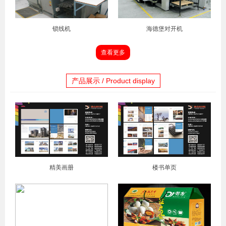
锁线机
海德堡对开机
查看更多
产品展示 / Product display
精美画册
楼书单页