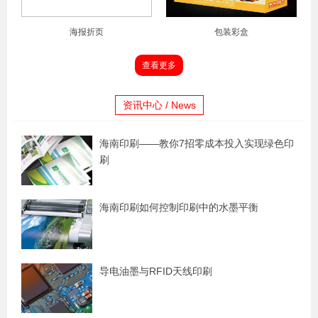
海报折页
包装彩盒
查看更多
资讯中心 / News
海南印刷——教你7招零成本投入实现绿色印
刷
海南印刷如何控制印刷中的水墨平衡
导电油墨与RFID天线印刷