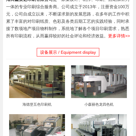
一体的专业印刷综合服务商。公司成立于2013年，注册资金100万
元，公司自成立以来，不断谋求新的发展思路，在多年的工作中积
累了丰富的对印刷纸质、色彩及各类后期工艺的实践经验，同时承
接了数项地产项目物料制作，系统地了解各个项目印刷需求，熟悉
所有印刷流程，从而赢得较好的社会评论和经济效益。
更多详情>>
设备展示 / Equipment display
海德堡五色印刷机
小森丽色龙四色机