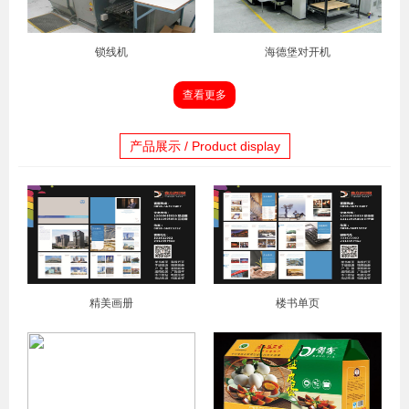
锁线机
海德堡对开机
查看更多
产品展示 / Product display
精美画册
楼书单页