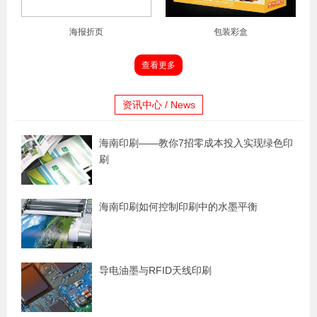
海报折页
包装彩盒
查看更多
资讯中心 / News
海南印刷——教你7招零成本投入实现绿色印
刷
海南印刷如何控制印刷中的水墨平衡
导电油墨与RFID天线印刷