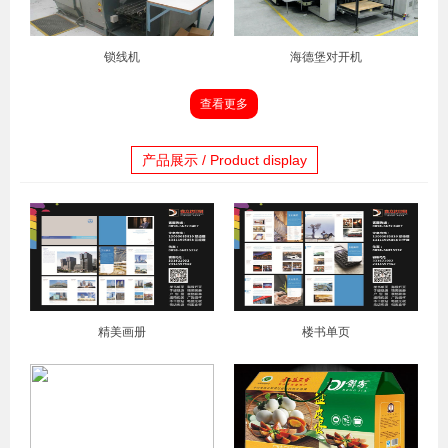
锁线机
海德堡对开机
查看更多
产品展示 / Product display
精美画册
楼书单页