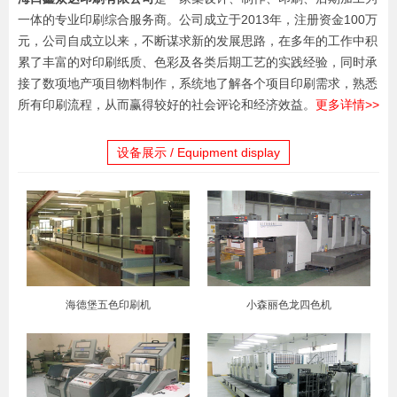
一体的专业印刷综合服务商。公司成立于2013年，注册资金100万
元，公司自成立以来，不断谋求新的发展思路，在多年的工作中积
累了丰富的对印刷纸质、色彩及各类后期工艺的实践经验，同时承
接了数项地产项目物料制作，系统地了解各个项目印刷需求，熟悉
所有印刷流程，从而赢得较好的社会评论和经济效益。
更多详情>>
设备展示 / Equipment display
海德堡五色印刷机
小森丽色龙四色机