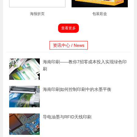
海报折页
包装彩盒
查看更多
资讯中心 / News
海南印刷——教你7招零成本投入实现绿色印
刷
海南印刷如何控制印刷中的水墨平衡
导电油墨与RFID天线印刷