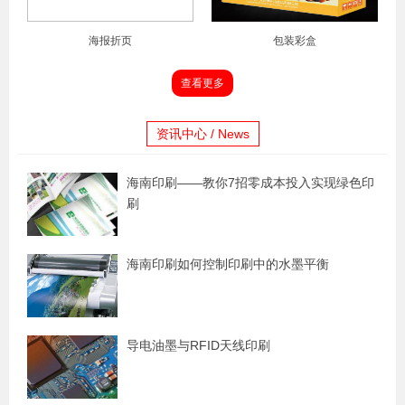
海报折页
包装彩盒
查看更多
资讯中心 / News
海南印刷——教你7招零成本投入实现绿色印
刷
海南印刷如何控制印刷中的水墨平衡
导电油墨与RFID天线印刷