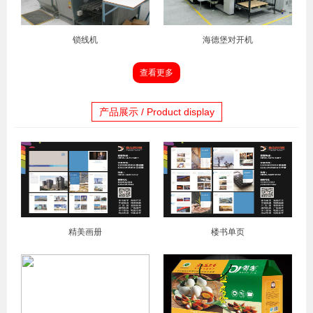
锁线机
海德堡对开机
查看更多
产品展示 / Product display
精美画册
楼书单页