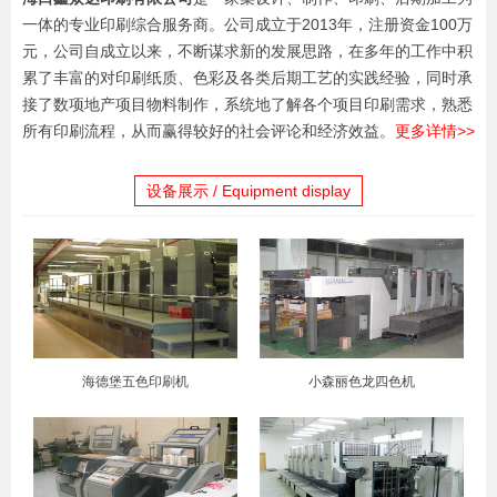
一体的专业印刷综合服务商。公司成立于2013年，注册资金100万
元，公司自成立以来，不断谋求新的发展思路，在多年的工作中积
累了丰富的对印刷纸质、色彩及各类后期工艺的实践经验，同时承
接了数项地产项目物料制作，系统地了解各个项目印刷需求，熟悉
所有印刷流程，从而赢得较好的社会评论和经济效益。
更多详情>>
设备展示 / Equipment display
海德堡五色印刷机
小森丽色龙四色机